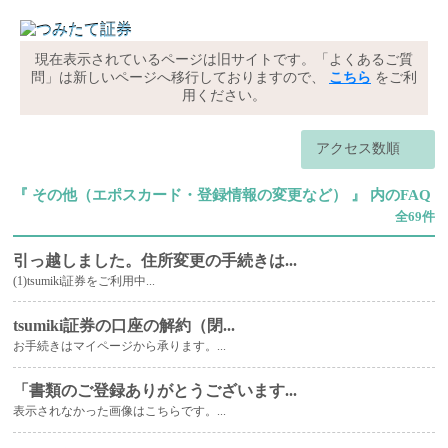
現在表示されているページは旧サイトです。「よくあるご質
問」は新しいページへ移行しておりますので、
こちら
をご利
用ください。
アクセス数順
『 その他（エポスカード・登録情報の変更など） 』 内のFAQ
全69件
引っ越しました。住所変更の手続きは...
(1)tsumiki証券をご利用中...
tsumiki証券の口座の解約（閉...
お手続きはマイページから承ります。...
「書類のご登録ありがとうございます...
表示されなかった画像はこちらです。...