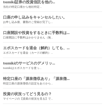
tsumiki証券の投資信託を他の...
当社の特定口座から他社特定...
口座の申し込みをキャンセルしたい。
お申し込み後、書類のご登録が完了し...
口座開設や投資をするときに手数料は...
口座開設に手数料はかかりません（無...
エポスカードを退会（解約）しても、...
エポスカードを退会（カードの解約）...
tsumikiのサービスのデメリッ...
tsumikiはエポスカードを使っ...
特定口座の「源泉徴収あり」「源泉徴...
特定口座の源泉徴収の設定をありから...
投資の状況ってどう見るの？
マイページの【資産の状況を見る】で...