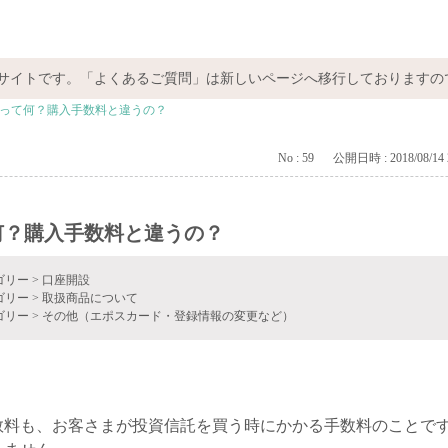
サイトです。「よくあるご質問」は新しいページへ移行しておりますの
って何？購入手数料と違うの？
No : 59
公開日時 : 2018/08/14 
何？購入手数料と違うの？
ゴリー
>
口座開設
ゴリー
>
取扱商品について
ゴリー
>
その他（エポスカード・登録情報の変更など）
料も、お客さまが投資信託を買う時にかかる手数料のことです。ts