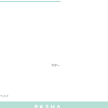
TOPへ
びリスク