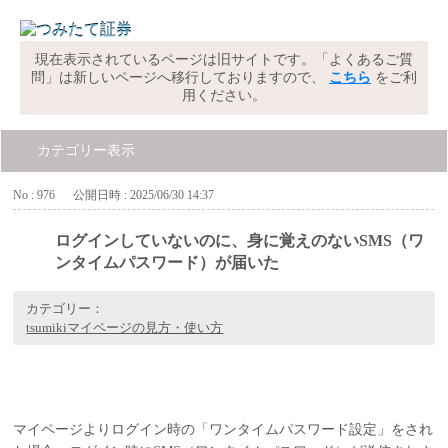
現在表示されているページは旧サイトです。「よくあるご質
問」は新しいページへ移行しておりますので、
こちら
をご利
用ください。
カテゴリー表示
No : 976
公開日時 : 2025/06/30 14:37
ログインしていないのに、身に覚えのないSMS（ワ
ンタイムパスワード）が届いた
カテゴリー：
tsumikiマイページの見方・使い方
マイページよりログイン時の「ワンタイムパスワード設定」をされ