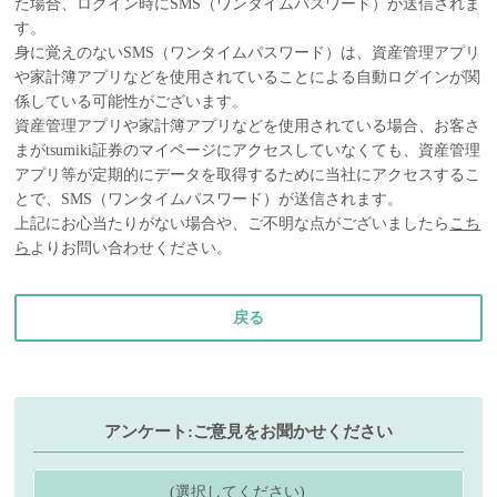
た場合、ログイン時にSMS（ワンタイムパスワード）が送信されま
す。
身に覚えのないSMS（ワンタイムパスワード）は、資産管理アプリ
や家計簿アプリなどを使用されていることによる自動ログインが関
係している可能性がございます。
資産管理アプリや家計簿アプリなどを使用されている場合、お客さ
まがtsumiki証券のマイページにアクセスしていなくても、資産管理
アプリ等が定期的にデータを取得するために当社にアクセスするこ
とで、SMS（ワンタイムパスワード）が送信されます。
上記にお心当たりがない場合や、ご不明な点がございましたら
こち
ら
よりお問い合わせください。
戻る
アンケート:ご意見をお聞かせください
(選択してください)