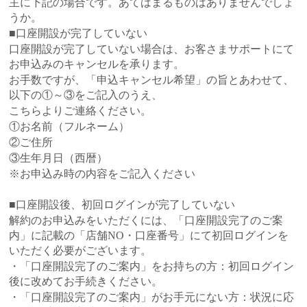
主に下記の場合です。あてはまるものはありませんでしょ
うか。
■口座開設が完了していない
口座開設が完了していない場合は、お客さまサポートにて
お申込みのキャンセルを承ります。
お手数ですが、「申込キャンセル希望」の旨とあわせて、
以下の①～③をご記入のうえ、
こちら
よりご連絡ください。
①お名前（フルネーム）
②ご住所
③生年月日（西暦）
※お申込み時の内容をご記入ください
■口座開設後、初回ログインが完了していない
解約のお申込みをいただくには、「口座開設完了のご案
内」に記載の「店舗NO・口座番号」にて初回ログインを
いただく必要がございます。
・「口座開設完了のご案内」をお持ちの方：初回ログイン
後に改めてお手続きください。
・「口座開設完了のご案内」がお手元にない方：状況に応