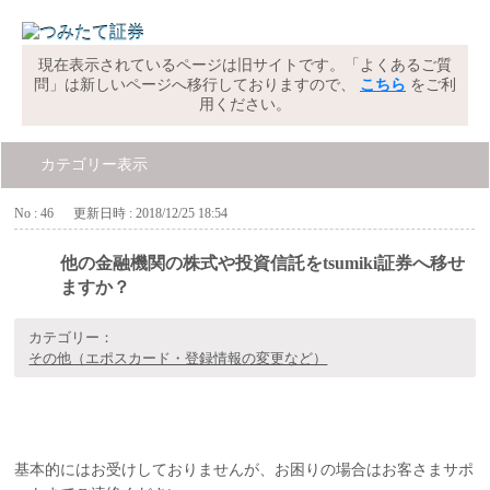
現在表示されているページは旧サイトです。「よくあるご質
問」は新しいページへ移行しておりますので、
こちら
をご利
用ください。
カテゴリー表示
No : 46
更新日時 : 2018/12/25 18:54
他の金融機関の株式や投資信託をtsumiki証券へ移せ
ますか？
カテゴリー：
その他（エポスカード・登録情報の変更など）
基本的にはお受けしておりませんが、お困りの場合はお客さまサポ