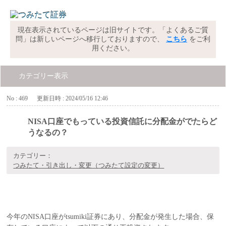
現在表示されているページは旧サイトです。「よくあるご質
問」は新しいページへ移行しておりますので、
こちら
をご利
用ください。
カテゴリー表示
No : 469
更新日時 : 2024/05/16 12:46
NISA口座でもっている投資信託に分配金がでたらど
うなるの？
カテゴリー：
つみたて・引き出し・変更（つみたて設定の変更）
今年のNISA口座がtsumiki証券にあり、分配金が発生した場合、保