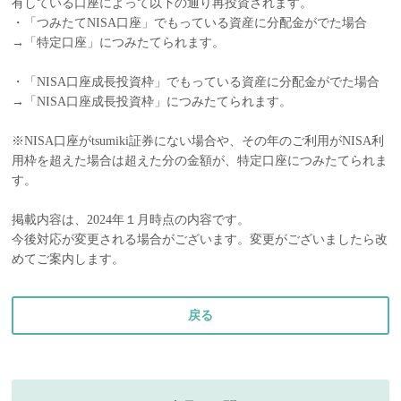
有している口座によって以下の通り再投資されます。
・「つみたてNISA口座」でもっている資産に分配金がでた場合
→「特定口座」につみたてられます。
・「NISA口座成長投資枠」でもっている資産に分配金がでた場合
→「NISA口座成長投資枠」につみたてられます。
※NISA口座がtsumiki証券にない場合や、その年のご利用がNISA利
用枠を超えた場合は超えた分の金額が、特定口座につみたてられま
す。
掲載内容は、2024年１月時点の内容です。
今後対応が変更される場合がございます。変更がございましたら改
めてご案内します。
戻る