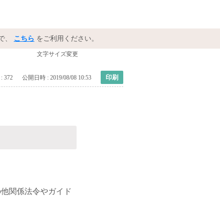
で、
こちら
をご利用ください。
文字サイズ変更
印刷
: 372
公開日時 : 2019/08/08 10:53
の他関係法令やガイド