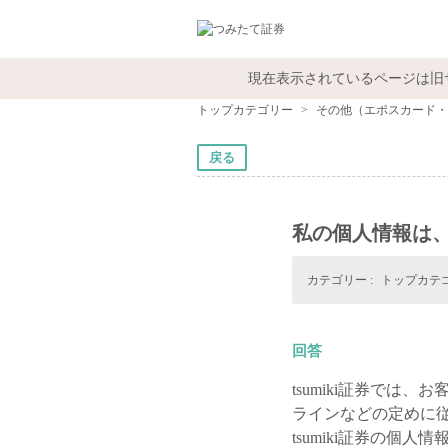
現在表示されているページは旧
トップカテゴリー
>
その他（エポスカード・
戻る
私の個人情報は
カテゴリー :
トップカテ
回答
tsumiki証券で
ラインなどの定めに
tsumiki証券の個