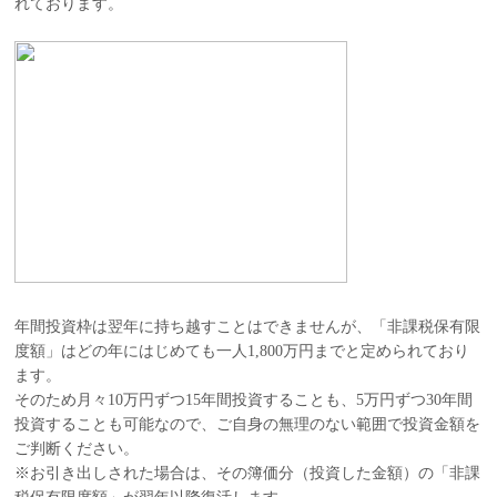
れております。
年間投資枠は翌年に持ち越すことはできませんが、「非課税保有限
度額」はどの年にはじめても一人1,800万円までと定められており
ます。
そのため月々10万円ずつ15年間投資することも、5万円ずつ30年間
投資することも可能なので、ご自身の無理のない範囲で投資金額を
ご判断ください。
※お引き出しされた場合は、その簿価分（投資した金額）の「非課