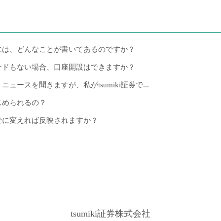
には、どんなことが書いてあるのですか？
ードもない場合、口座開設はできますか？
ースを聞きますが、私がtsumiki証券で...
じめられるの？
でに変えれば反映されますか？
tsumiki証券株式会社