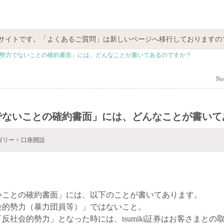
サイトです。「よくあるご質問」は新しいページへ移行しておりますの
勢力でないことの確約書面」には、どんなことが書いてあるのですか？
No 
でないことの確約書面」には、どんなことが書いて
ゴリー
>
口座開設
いことの確約書面」には、以下のことが書いてあります。
会的勢力（暴力団員等）」ではないこと。
反社会的勢力」となった時には、tsumiki証券はお客さまとの