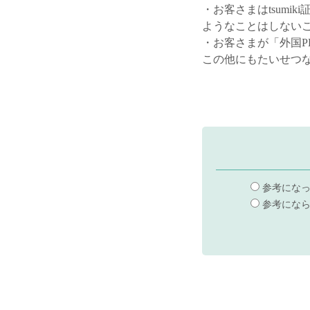
・お客さまはtsumi
ようなことはしない
・お客さまが「外国P
この他にもたいせつ
参考にな
参考にな