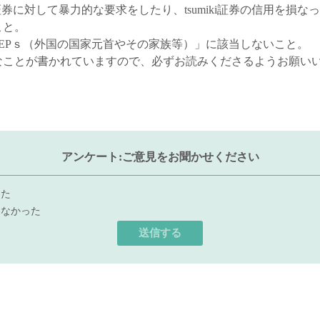
ki証券に対して暴力的な要求をしたり、tsumiki証券の信用を損
こと。
EPｓ（外国の国家元首やその家族等）」に該当しないこと。
なことが書かれていますので、必ずお読みくださるようお願い
アンケート:ご意見をお聞かせください
った
らなかった