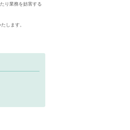
なったり業務を妨害する
いたします。