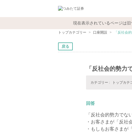
現在表示されているページは旧
トップカテゴリー
>
口座開設
>
「反社会的
戻る
「反社会的勢力
カテゴリー :
トップカテ
回答
「反社会的勢力でな
・お客さまが「反社
・もしもお客さまが「