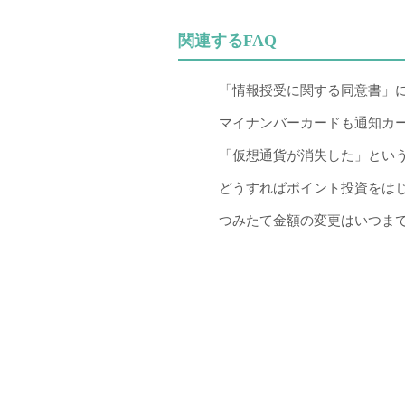
関連するFAQ
「情報授受に関する同意書」
マイナンバーカードも通知カ
「仮想通貨が消失した」というニュ
どうすればポイント投資をは
つみたて金額の変更はいつま