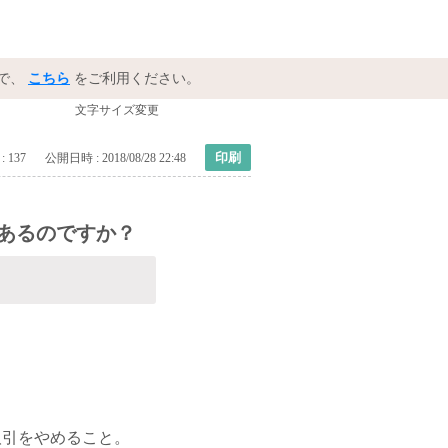
で、
こちら
をご利用ください。
文字サイズ変更
印刷
: 137
公開日時 : 2018/08/28 22:48
あるのですか？
取引をやめること。