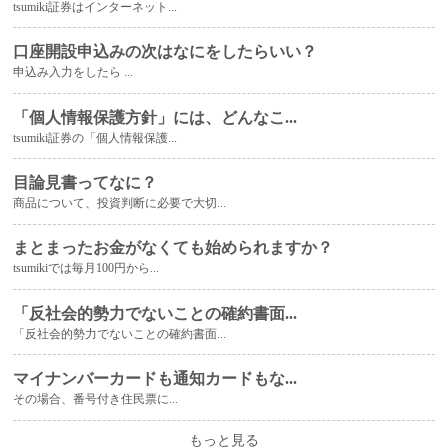
tsumiki証券はインターネット...
口座開設申込みの次はなにをしたらいい？
申込み入力をしたら ...
「個人情報保護方針」には、どんなこ...
tsumiki証券の「個人情報保護...
目論見書ってなに？
商品について、投資判断に必要で大切...
まとまったお金がなくても始められますか？
tsumikiでは毎月100円から...
「反社会的勢力でないことの確約書面...
「反社会的勢力でないことの確約書面...
マイナンバーカードも通知カードもな...
その場合、番号付き住民票に...
もっと見る